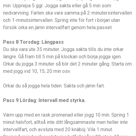
min. Upprepa 5 ggr. Jogga sakta eller gå 5 min som
nedvarvning. Farten ska vara samma på 2-minutersintervallen
och 1-minutsintervallen. Spring inte för fort i början utan
försök orka en jämn intervallfart genom hela passet.
Pass 8 Torsdag: Långpass
Du ska vara ute 35 minuter. Jogga sakta tills du inte orkar
längre. Gå fram till 5 min på klockan och börja jogga igen.
Orkar du jogga 3 minuter så blir det 2 minuter gång. Starta om
med jogg vid 10, 15, 20 min osv.
Orkar du så jogga hela tiden. Sakta och jämn fart.
Pass 9 Lördag: Intervall med styrka.
Värm upp med en rask promenad eller jogg 10 min. Spring 1
minut halvfort, alltså inte ditt långsammaste men heller inte
intervallfart, och avsluta med 20 knäböj. Vila 1 minut.