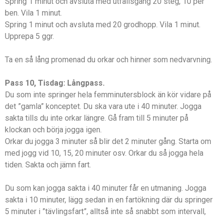
Spring 1 minut och avsluta med utfallsgång 20 steg, 10 per
ben. Vila 1 minut.
Spring 1 minut och avsluta med 20 grodhopp. Vila 1 minut.
Upprepa 5 ggr.
Ta en så lång promenad du orkar och hinner som nedvarvning.
Pass 10, Tisdag: Långpass.
Du som inte springer hela femminutersblock än kör vidare på
det ”gamla” konceptet. Du ska vara ute i 40 minuter. Jogga
sakta tills du inte orkar längre. Gå fram till 5 minuter på
klockan och börja jogga igen.
Orkar du jogga 3 minuter så blir det 2 minuter gång. Starta om
med jogg vid 10, 15, 20 minuter osv. Orkar du så jogga hela
tiden. Sakta och jämn fart.
Du som kan jogga sakta i 40 minuter får en utmaning. Jogga
sakta i 10 minuter, lägg sedan in en fartökning där du springer
5 minuter i ”tävlingsfart”, alltså inte så snabbt som intervall,