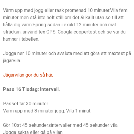
Värm upp med jogg eller rask promenad 10 minuter.Vila fem
minuter men stå inte helt still om det är kallt utan se till att
hålla dig varm.Spring sedan i exakt 12 minuter och mät
sträckan, använd tex GPS. Googla coopertest och se var du
hamnar i tabellen.
Jogga ner 10 minuter och avsluta med att göra ett maxtest på
jägarvila.
Jägarvilan gör du så här.
Pass 16 Tisdag: Intervall.
Passet tar 30 minuter.
Värm upp med 8 minuter jogg. Vila 1 minut.
Gör 10st 45 sekundersintervaller med 45 sekunder vila.
Jogga sakta eller gå på vilan.