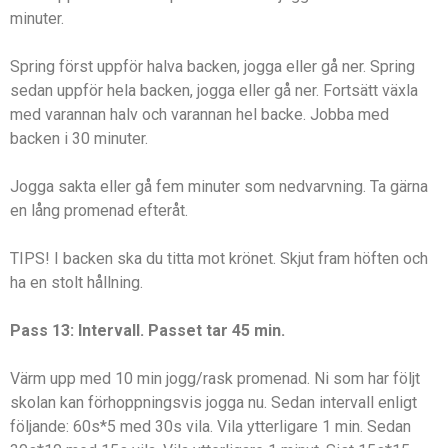
minuter.
Spring först uppför halva backen, jogga eller gå ner. Spring
sedan uppför hela backen, jogga eller gå ner. Fortsätt växla
med varannan halv och varannan hel backe. Jobba med
backen i 30 minuter.
Jogga sakta eller gå fem minuter som nedvarvning. Ta gärna
en lång promenad efteråt.
TIPS! I backen ska du titta mot krönet. Skjut fram höften och
ha en stolt hållning.
Pass 13: Intervall. Passet tar 45 min.
Värm upp med 10 min jogg/rask promenad. Ni som har följt
skolan kan förhoppningsvis jogga nu. Sedan intervall enligt
följande: 60s*5 med 30s vila. Vila ytterligare 1 min. Sedan