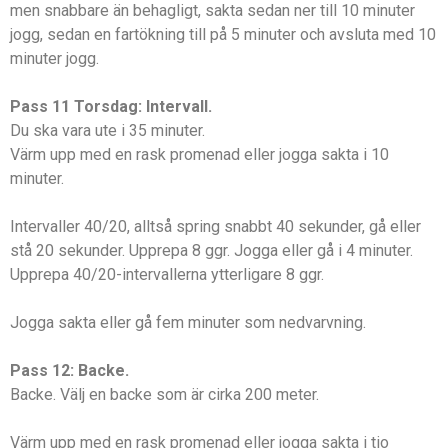
men snabbare än behagligt, sakta sedan ner till 10 minuter
jogg, sedan en fartökning till på 5 minuter och avsluta med 10
minuter jogg.
Pass 11 Torsdag: Intervall.
Du ska vara ute i 35 minuter.
Värm upp med en rask promenad eller jogga sakta i 10
minuter.
Intervaller 40/20, alltså spring snabbt 40 sekunder, gå eller
stå 20 sekunder. Upprepa 8 ggr. Jogga eller gå i 4 minuter.
Upprepa 40/20-intervallerna ytterligare 8 ggr.
Jogga sakta eller gå fem minuter som nedvarvning.
Pass 12: Backe.
Backe. Välj en backe som är cirka 200 meter.
Värm upp med en rask promenad eller jogga sakta i tio