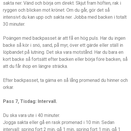
sakta ner. Vänd och börja om direkt. Skjut fram höften, rak i
ryggen och blicken mot krönet. Om du går, gör det så
intensivt du kan upp och sakta ner. Jobba med backen i totalt
30 minuter.
Poängen med backpasset är att få en hög puls. Har du ingen
backe så kör i snö, sand, på myr, över ett gärde eller ställ in
löpbandet på lutning. Det ska vara motstånd. Har du bara en
kort backe så fortsätt efter backen eller börja före backen, så
att du får ihop en längre sträcka.
Efter backpasset, ta gärna en så lång promenad du hinner och
orkar.
Pass 7, Tisdag: Intervall.
Du ska vara ute i 40 minuter.
Jogga sakta eller gå en rask promenad i 10 min. Sedan
intervall: spring fort 2 min, gå 1 min, spring fort 1 min, gå 1