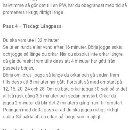
halvtimme så gör det till en PW, har du obegränsat med tid så
promenera riktigt, riktigt länge.
Pass 4 – Tisdag: Långpass.
Du ska vara ute i 32 minuter.
Se ut en runda eller vänd efter 16 minuter. Börja jogga sakta
och jogga så länge du orkar. När du absolut inte orkar längre,
då går du raskt fram tills dess att 4 minuter har gått från
passets början.
Börja om, d.v.s. jogga så länge du orkar och gå sedan fram
tills dess att 8 minuter har gått. Fortsätt så med omstart på
12, 16, 20, 24 och 28. Om du bara orkar jogga 30 sek så är det
alltså rask gång 3,5 minuter och sedan omstart. Orkar du
jogga 2 minuter då blir det 2 minuters gång fram till omstart.
Poängen med detta pass är att du ska jogga riktigt, riktigt
sakta. Så sakta att du orkar så länge som möjligt.