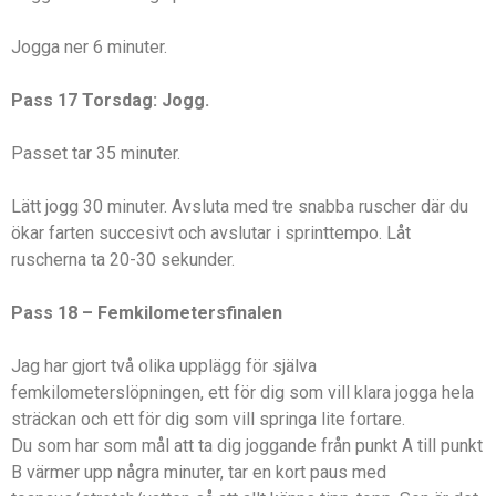
Jogga ner 6 minuter.
Pass 17 Torsdag: Jogg.
Passet tar 35 minuter.
Lätt jogg 30 minuter. Avsluta med tre snabba ruscher där du
ökar farten succesivt och avslutar i sprinttempo. Låt
ruscherna ta 20-30 sekunder.
Pass 18 – Femkilometersfinalen
Jag har gjort två olika upplägg för själva
femkilometerslöpningen, ett för dig som vill klara jogga hela
sträckan och ett för dig som vill springa lite fortare.
Du som har som mål att ta dig joggande från punkt A till punkt
B värmer upp några minuter, tar en kort paus med