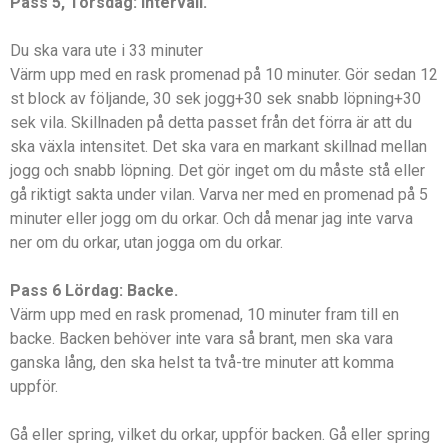
Pass 5, Torsdag: Intervall.
Du ska vara ute i 33 minuter
Värm upp med en rask promenad på 10 minuter. Gör sedan 12
st block av följande, 30 sek jogg+30 sek snabb löpning+30
sek vila. Skillnaden på detta passet från det förra är att du
ska växla intensitet. Det ska vara en markant skillnad mellan
jogg och snabb löpning. Det gör inget om du måste stå eller
gå riktigt sakta under vilan. Varva ner med en promenad på 5
minuter eller jogg om du orkar. Och då menar jag inte varva
ner om du orkar, utan jogga om du orkar.
Pass 6 Lördag: Backe.
Värm upp med en rask promenad, 10 minuter fram till en
backe. Backen behöver inte vara så brant, men ska vara
ganska lång, den ska helst ta två-tre minuter att komma
uppför.
Gå eller spring, vilket du orkar, uppför backen. Gå eller spring