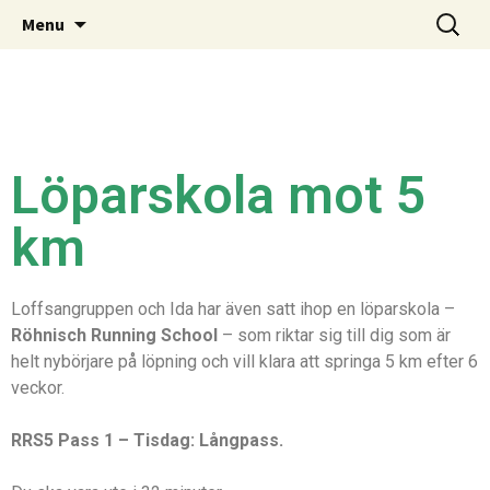
Allakantrana.se
Menu
Löparskola mot 5
km
Loffsangruppen och Ida har även satt ihop en löparskola –
Röhnisch Running School
– som riktar sig till dig som är
helt nybörjare på löpning och vill klara att springa 5 km efter 6
veckor.
RRS5 Pass 1 – Tisdag: Långpass.