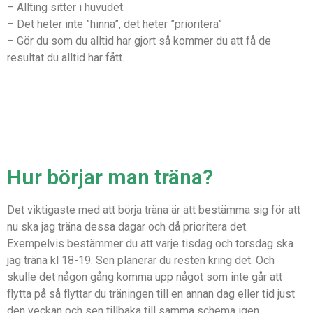
– Allting sitter i huvudet.
– Det heter inte ”hinna”, det heter ”prioritera”
– Gör du som du alltid har gjort så kommer du att få de
resultat du alltid har fått.
Hur börjar man träna?
Det viktigaste med att börja träna är att bestämma sig för att
nu ska jag träna dessa dagar och då prioritera det.
Exempelvis bestämmer du att varje tisdag och torsdag ska
jag träna kl 18-19. Sen planerar du resten kring det. Och
skulle det någon gång komma upp något som inte går att
flytta på så flyttar du träningen till en annan dag eller tid just
den veckan och sen tillbaka till samma schema igen.