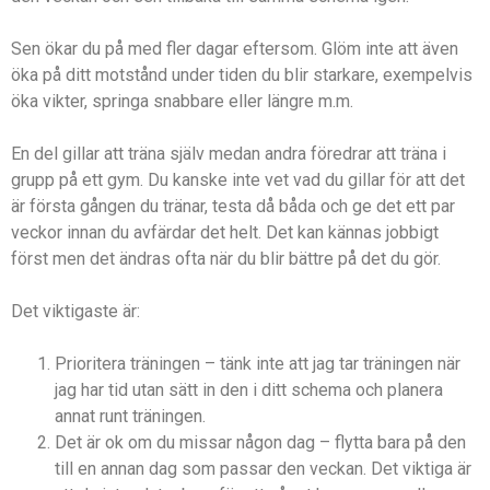
Sen ökar du på med fler dagar eftersom. Glöm inte att även
öka på ditt motstånd under tiden du blir starkare, exempelvis
öka vikter, springa snabbare eller längre m.m.
En del gillar att träna själv medan andra föredrar att träna i
grupp på ett gym. Du kanske inte vet vad du gillar för att det
är första gången du tränar, testa då båda och ge det ett par
veckor innan du avfärdar det helt. Det kan kännas jobbigt
först men det ändras ofta när du blir bättre på det du gör.
Det viktigaste är:
Prioritera träningen – tänk inte att jag tar träningen när
jag har tid utan sätt in den i ditt schema och planera
annat runt träningen.
Det är ok om du missar någon dag – flytta bara på den
till en annan dag som passar den veckan. Det viktiga är